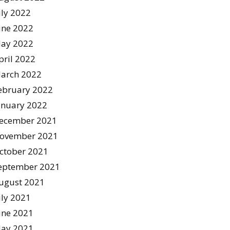
uly 2022
une 2022
ay 2022
pril 2022
arch 2022
ebruary 2022
anuary 2022
ecember 2021
ovember 2021
ctober 2021
eptember 2021
ugust 2021
uly 2021
une 2021
ay 2021