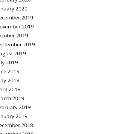
anuary 2020
ecember 2019
ovember 2019
ctober 2019
eptember 2019
ugust 2019
uly 2019
une 2019
ay 2019
pril 2019
arch 2019
ebruary 2019
anuary 2019
ecember 2018