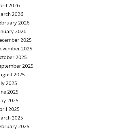
pril 2026
arch 2026
ebruary 2026
anuary 2026
ecember 2025
ovember 2025
ctober 2025
eptember 2025
ugust 2025
uly 2025
une 2025
ay 2025
pril 2025
arch 2025
ebruary 2025