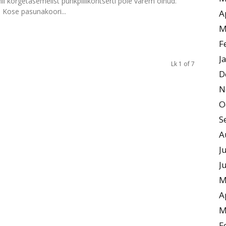
t nii kõrgetasemelist puhkpillikontserti pole varem olnud.
 Kose pasunakoori...
A
M
F
J
Lk 1 of 7
D
N
O
S
A
J
J
M
A
M
F