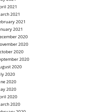
pril 2021
arch 2021
ebruary 2021
anuary 2021
ecember 2020
ovember 2020
ctober 2020
eptember 2020
ugust 2020
uly 2020
une 2020
ay 2020
pril 2020
arch 2020
ebruary 2020