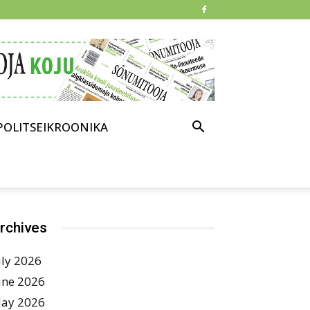
POLITSEIKROONIKA
rchives
uly 2026
une 2026
ay 2026