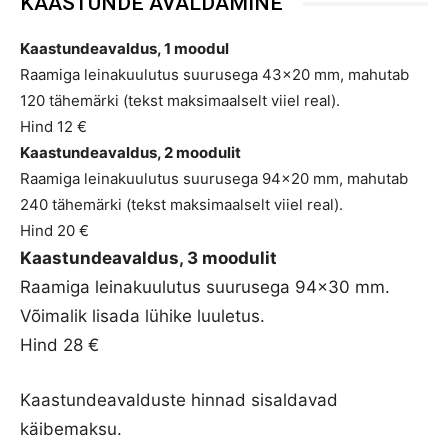
KAASTUNDE AVALDAMINE
Kaastundeavaldus, 1 moodul
Raamiga leinakuulutus suurusega 43×20 mm, mahutab
120 tähemärki (tekst maksimaalselt viiel real).
Hind 12 €
Kaastundeavaldus, 2 moodulit
Raamiga leinakuulutus suurusega 94×20 mm, mahutab
240 tähemärki (tekst maksimaalselt viiel real).
Hind 20 €
Kaastundeavaldus, 3 moodulit
Raamiga leinakuulutus suurusega 94×30 mm.
Võimalik lisada lühike luuletus.
Hind 28 €
Kaastundeavalduste hinnad sisaldavad
käibemaksu.