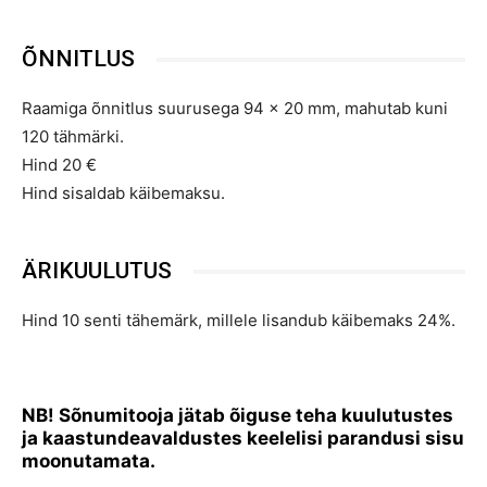
ÕNNITLUS
Raamiga õnnitlus suurusega 94 x 20 mm, mahutab kuni
120 tähmärki.
Hind 20 €
Hind sisaldab käibemaksu.
ÄRIKUULUTUS
Hind 10 senti tähemärk, millele lisandub käibemaks 24%.
NB! Sõnumitooja jätab õiguse teha kuulutustes
ja kaastundeavaldustes keelelisi parandusi sisu
moonutamata.