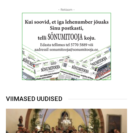
- Reklaam -
VIIMASED UUDISED