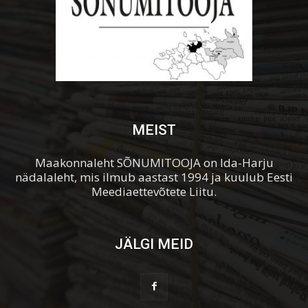
MEIST
Maakonnaleht SÕNUMITOOJA on Ida-Harju
nädalaleht, mis ilmub aastast 1994 ja kuulub Eesti
Meediaettevõtete Liitu.
JÄLGI MEID