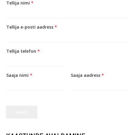
Tellija nimi
*
Tellija e-posti aadress
*
Tellija telefon
*
Saaja nimi
*
Saaja aadress
*
SAADA