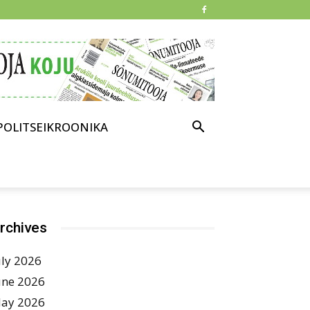
POLITSEIKROONIKA
rchives
uly 2026
une 2026
ay 2026