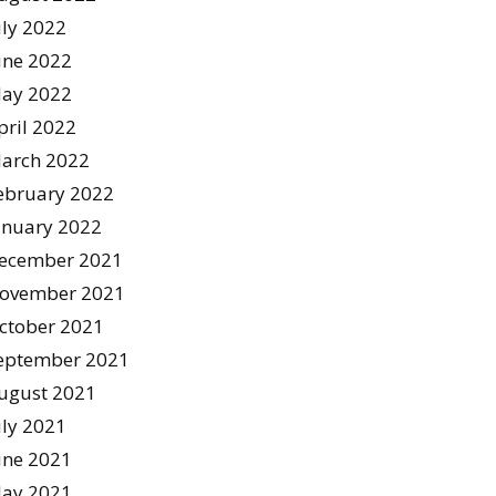
uly 2022
une 2022
ay 2022
pril 2022
arch 2022
ebruary 2022
anuary 2022
ecember 2021
ovember 2021
ctober 2021
eptember 2021
ugust 2021
uly 2021
une 2021
ay 2021