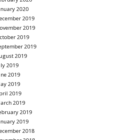
anuary 2020
ecember 2019
ovember 2019
ctober 2019
eptember 2019
ugust 2019
uly 2019
une 2019
ay 2019
pril 2019
arch 2019
ebruary 2019
anuary 2019
ecember 2018