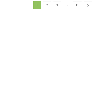
...
1
2
3
11