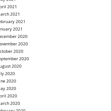
pril 2021
arch 2021
ebruary 2021
anuary 2021
ecember 2020
ovember 2020
ctober 2020
eptember 2020
ugust 2020
uly 2020
une 2020
ay 2020
pril 2020
arch 2020
ebruary 2020