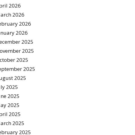
pril 2026
arch 2026
ebruary 2026
anuary 2026
ecember 2025
ovember 2025
ctober 2025
eptember 2025
ugust 2025
uly 2025
une 2025
ay 2025
pril 2025
arch 2025
ebruary 2025