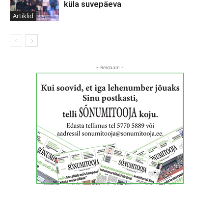
küla suvepäeva
Artiklid
- Reklaam -