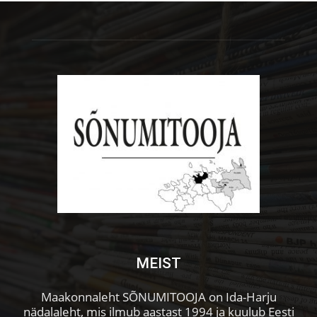
MEIST
Maakonnaleht SÕNUMITOOJA on Ida-Harju
nädalaleht, mis ilmub aastast 1994 ja kuulub Eesti