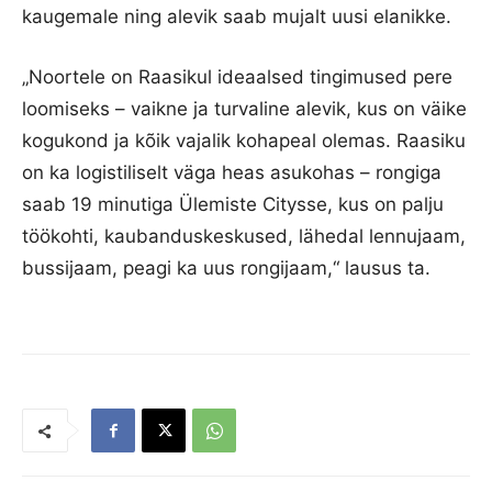
kaugemale ning alevik saab mujalt uusi elanikke.
„Noortele on Raasikul ideaalsed tingimused pere
loomiseks – vaikne ja turvaline alevik, kus on väike
kogukond ja kõik vajalik kohapeal olemas. Raasiku
on ka logistiliselt väga heas asukohas – rongiga
saab 19 minutiga Ülemiste Citysse, kus on palju
töökohti, kaubanduskeskused, lähedal lennujaam,
bussijaam, peagi ka uus rongijaam,“ lausus ta.