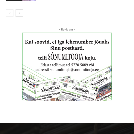
- Reklaam -