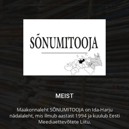
MEIST
Maakonnaleht SÕNUMITOOJA on Ida-Harju
nädalaleht, mis ilmub aastast 1994 ja kuulub Eesti
Meediaettevõtete Liitu.