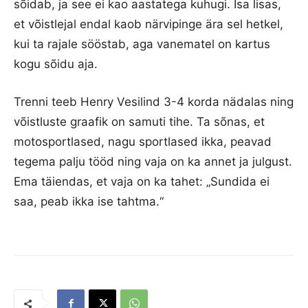
sõidab, ja see ei kao aastatega kuhugi. Isa lisas,
et võistlejal endal kaob närvipinge ära sel hetkel,
kui ta rajale sööstab, aga vanematel on kartus
kogu sõidu aja.
Trenni teeb Henry Vesilind 3-4 korda nädalas ning
võistluste graafik on samuti tihe. Ta sõnas, et
motosportlased, nagu sportlased ikka, peavad
tegema palju tööd ning vaja on ka annet ja julgust.
Ema täiendas, et vaja on ka tahet: „Sundida ei
saa, peab ikka ise tahtma.“