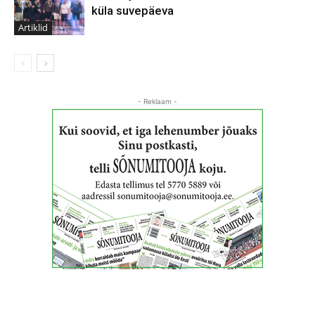
küla suvepäeva
Artiklid
- Reklaam -