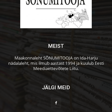
MEIST
Maakonnaleht SÕNUMITOOJA on Ida-Harju
nädalaleht, mis ilmub aastast 1994 ja kuulub Eesti
Meediaettevõtete Liitu.
JÄLGI MEID