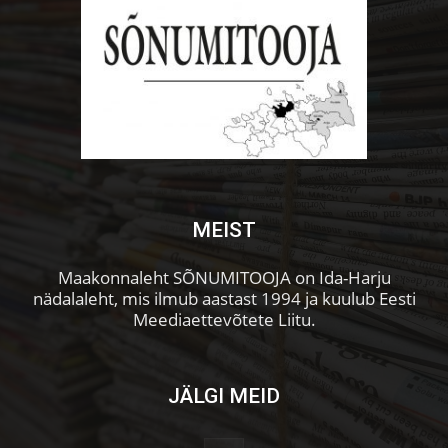
MEIST
Maakonnaleht SÕNUMITOOJA on Ida-Harju
nädalaleht, mis ilmub aastast 1994 ja kuulub Eesti
Meediaettevõtete Liitu.
JÄLGI MEID