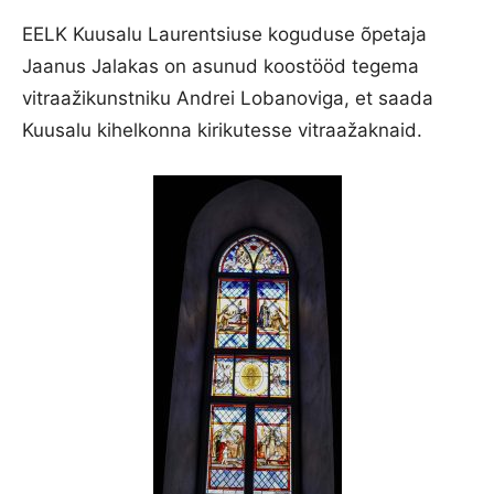
EELK Kuusalu Laurentsiuse koguduse õpetaja
Jaanus Jalakas on asunud koostööd tegema
vitraažikunstniku Andrei Lobanoviga, et saada
Kuusalu kihelkonna kirikutesse vitraažaknaid.