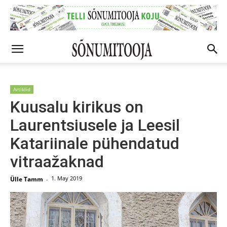
Artiklid
Kuusalu kirikus on
Laurentsiusele ja Leesil
Katariinale pühendatud
vitraažaknad
1. May 2019
Ülle Tamm
-