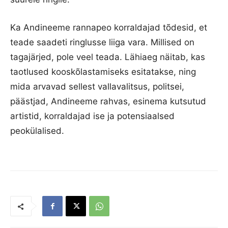
Ka Andineeme rannapeo korraldajad tõdesid, et
teade saadeti ringlusse liiga vara. Millised on
tagajärjed, pole veel teada. Lähiaeg näitab, kas
taotlused kooskõlastamiseks esitatakse, ning
mida arvavad sellest vallavalitsus, politsei,
päästjad, Andineeme rahvas, esinema kutsutud
artistid, korraldajad ise ja potensiaalsed
peokülalised.