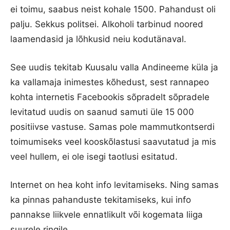
ei toimu, saabus neist kohale 1500. Pahandust oli
palju. Sekkus politsei. Alkoholi tarbinud noored
laamendasid ja lõhkusid neiu kodutänaval.
See uudis tekitab Kuusalu valla Andineeme küla ja
ka vallamaja inimestes kõhedust, sest rannapeo
kohta internetis Facebookis sõpradelt sõpradele
levitatud uudis on saanud samuti üle 15 000
positiivse vastuse. Samas pole mammutkontserdi
toimumiseks veel kooskõlastusi saavutatud ja mis
veel hullem, ei ole isegi taotlusi esitatud.
Internet on hea koht info levitamiseks. Ning samas
ka pinnas pahanduste tekitamiseks, kui info
pannakse liikvele ennatlikult või kogemata liiga
suurele ringile.