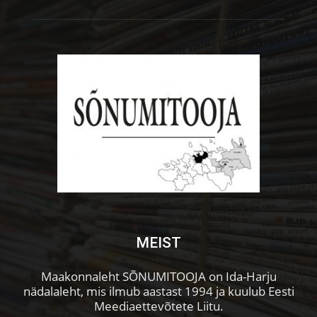
MEIST
Maakonnaleht SÕNUMITOOJA on Ida-Harju
nädalaleht, mis ilmub aastast 1994 ja kuulub Eesti
Meediaettevõtete Liitu.