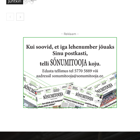
Juhtkiri
- Reklaam -