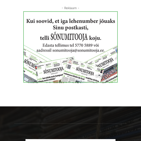
- Reklaam -