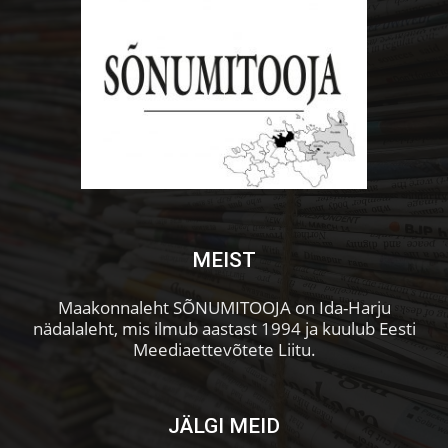
MEIST
Maakonnaleht SÕNUMITOOJA on Ida-Harju
nädalaleht, mis ilmub aastast 1994 ja kuulub Eesti
Meediaettevõtete Liitu.
JÄLGI MEID