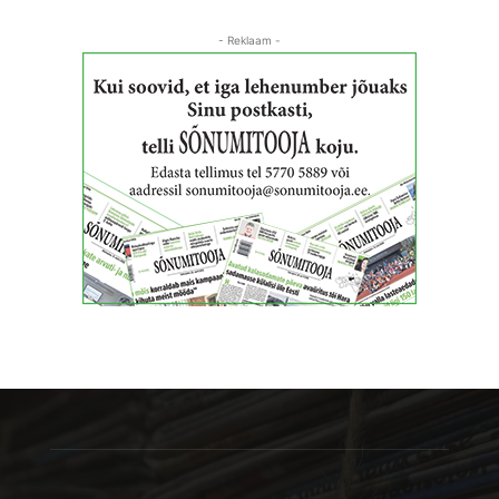
- Reklaam -