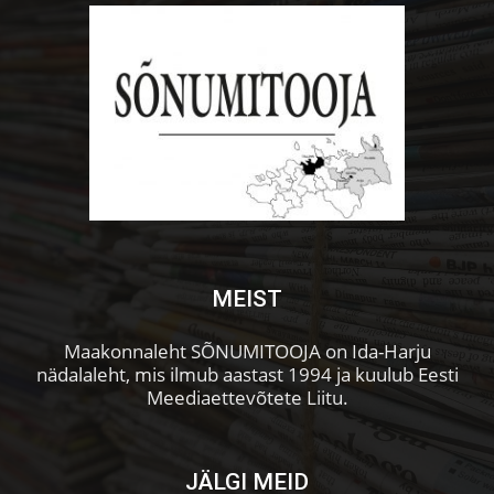
MEIST
Maakonnaleht SÕNUMITOOJA on Ida-Harju
nädalaleht, mis ilmub aastast 1994 ja kuulub Eesti
Meediaettevõtete Liitu.
JÄLGI MEID