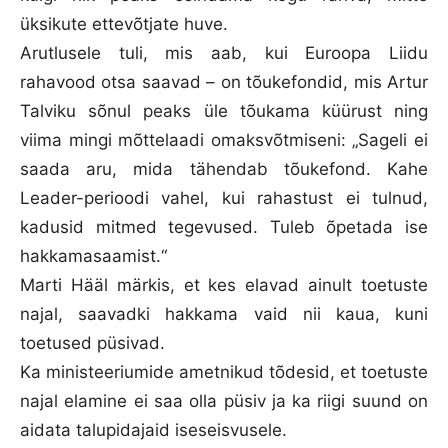
üksikute ettevõtjate huve.
Arutlusele tuli, mis aab, kui Euroopa Liidu
rahavood otsa saavad – on tõukefondid, mis Artur
Talviku sõnul peaks üle tõukama küürust ning
viima mingi mõttelaadi omaksvõtmiseni: „Sageli ei
saada aru, mida tähendab tõukefond. Kahe
Leader-perioodi vahel, kui rahastust ei tulnud,
kadusid mitmed tegevused. Tuleb õpetada ise
hakkamasaamist.“
Marti Hääl märkis, et kes elavad ainult toetuste
najal, saavadki hakkama vaid nii kaua, kuni
toetused püsivad.
Ka ministeeriumide ametnikud tõdesid, et toetuste
najal elamine ei saa olla püsiv ja ka riigi suund on
aidata talupidajaid iseseisvusele.