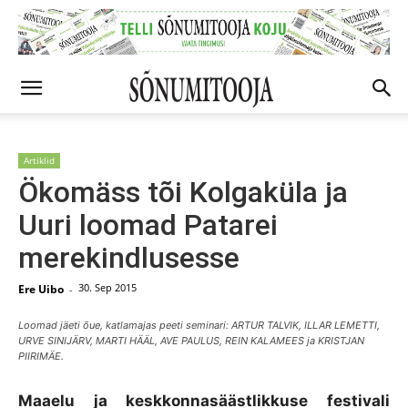
Artiklid
Ökomäss tõi Kolgaküla ja
Uuri loomad Patarei
merekindlusesse
30. Sep 2015
Ere Uibo
-
Loomad jäeti õue, katlamajas peeti seminari: ARTUR TALVIK, ILLAR LEMETTI,
URVE SINIJÄRV, MARTI HÄÄL, AVE PAULUS, REIN KALAMEES ja KRISTJAN
PIIRIMÄE.
Maaelu ja keskkonnasäästlikkuse festivali