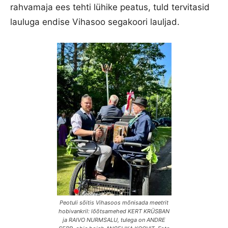
rahvamaja ees tehti lühike peatus, tuld tervitasid
lauluga endise Vihasoo segakoori lauljad.
Peotuli sõitis Vihasoos mõnisada meetrit
hobivankril: lõõtsamehed KERT KRÜSBAN
ja RAIVO NURMSALU, tulega on ANDRE