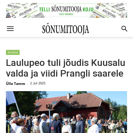
Artiklid
Laulupeo tuli jõudis Kuusalu
valda ja viidi Prangli saarele
2. Jul 2025
Ülle Tamm
-