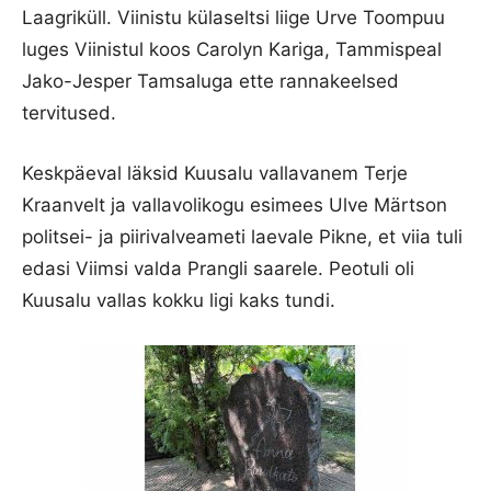
Laagriküll. Viinistu külaseltsi liige Urve Toompuu
luges Viinistul koos Carolyn Kariga, Tammispeal
Jako-Jesper Tamsaluga ette rannakeelsed
tervitused.
Keskpäeval läksid Kuusalu vallavanem Terje
Kraanvelt ja vallavolikogu esimees Ulve Märtson
politsei- ja piirivalveameti laevale Pikne, et viia tuli
edasi Viimsi valda Prangli saarele. Peotuli oli
Kuusalu vallas kokku ligi kaks tundi.