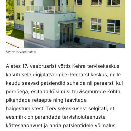
Kehra tervisekeskus
Alates 17. veebruarist võttis Kehra tervisekeskus
kasutusele digiplatvormi e-Perearstikeskus, mille
kaudu saavad patsiendid suhelda nii perearsti kui
pereõega, esitada küsimusi tervisemurede kohta,
pikendada retsepte ning teavitada
haigestumistest. Tervisekeskusest selgitati, et
eesmärk on parandada tervishoiuteenuste
kättesaadavust ja anda patsientidele võimalus