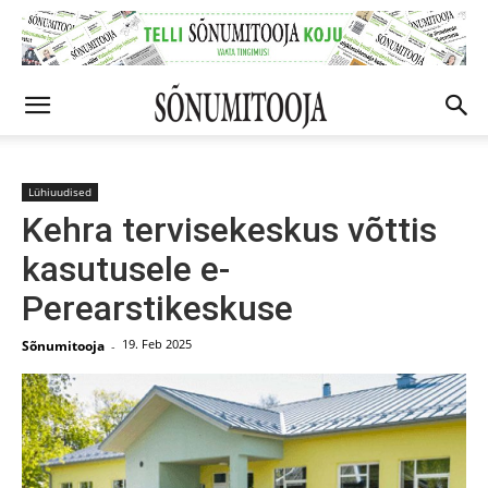
Lühiuudised
Kehra tervisekeskus võttis
kasutusele e-
Perearstikeskuse
19. Feb 2025
Sõnumitooja
-