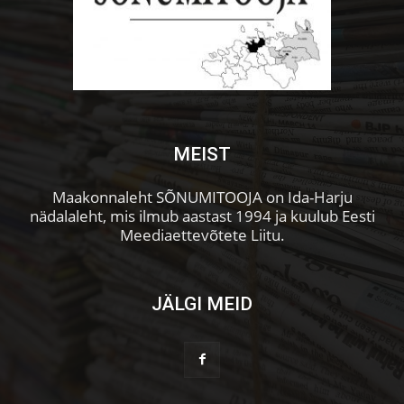
MEIST
Maakonnaleht SÕNUMITOOJA on Ida-Harju
nädalaleht, mis ilmub aastast 1994 ja kuulub Eesti
Meediaettevõtete Liitu.
JÄLGI MEID