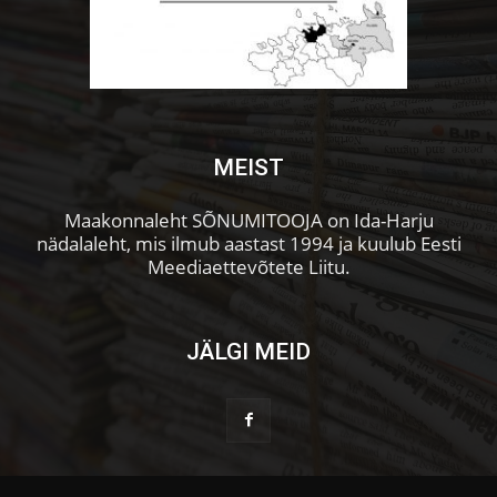
MEIST
Maakonnaleht SÕNUMITOOJA on Ida-Harju
nädalaleht, mis ilmub aastast 1994 ja kuulub Eesti
Meediaettevõtete Liitu.
JÄLGI MEID