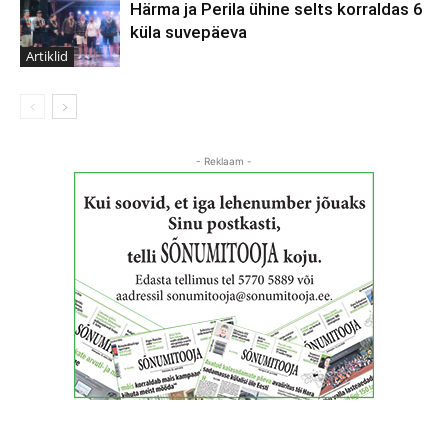
Härma ja Perila ühine selts korraldas 6
küla suvepäeva
Artiklid
- Reklaam -