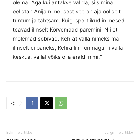
olema. Aga kui antakse valida, siis mina
eelistan Anija nime, sest see on ajalooliselt
tuntum ja tähtsam. Kuigi sportlikud inimesed
teavad ilmselt Kõrvemaad paremini. Nii et
mõlemad sobivad. Kehrat valla nimeks ma
ilmselt ei paneks, Kehra linn on nagunii valla
keskus, vallal võiks olla eraldi nimi.“
Eelmine artikkel
Järgmine artikkel