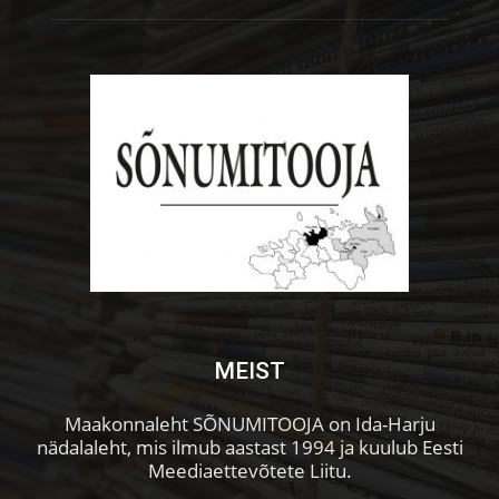
MEIST
Maakonnaleht SÕNUMITOOJA on Ida-Harju
nädalaleht, mis ilmub aastast 1994 ja kuulub Eesti
Meediaettevõtete Liitu.