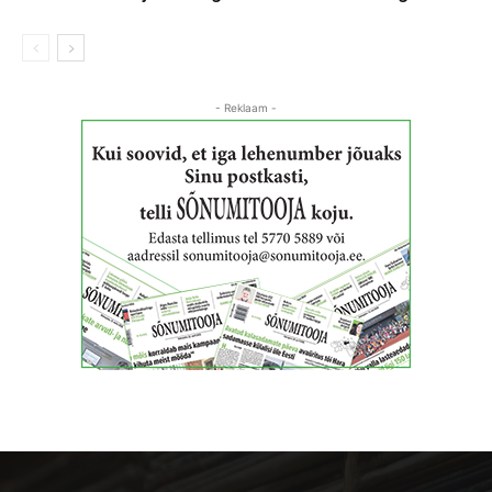
- Reklaam -