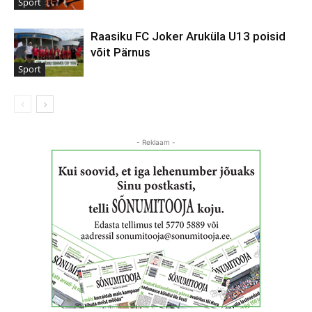
Sport
Raasiku FC Joker Aruküla U13 poisid
võit Pärnus
Sport
- Reklaam -