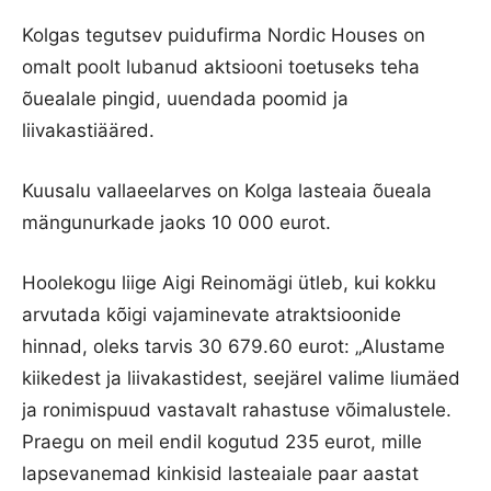
Kolgas tegutsev puidufirma Nordic Houses on
omalt poolt lubanud aktsiooni toetuseks teha
õuealale pingid, uuendada poomid ja
liivakastiääred.
Kuusalu vallaeelarves on Kolga lasteaia õueala
mängunurkade jaoks 10 000 eurot.
Hoolekogu liige Aigi Reinomägi ütleb, kui kokku
arvutada kõigi vajaminevate atraktsioonide
hinnad, oleks tarvis 30 679.60 eurot: „Alustame
kiikedest ja liivakastidest, seejärel valime liumäed
ja ronimispuud vastavalt rahastuse võimalustele.
Praegu on meil endil kogutud 235 eurot, mille
lapsevanemad kinkisid lasteaiale paar aastat