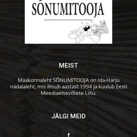
MEIST
Maakonnaleht SÕNUMITOOJA on Ida-Harju
nädalaleht, mis ilmub aastast 1994 ja kuulub Eesti
Meediaettevõtete Liitu.
JÄLGI MEID