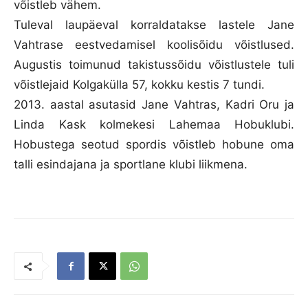
võistleb vähem.
Tuleval laupäeval korraldatakse lastele Jane
Vahtrase eestvedamisel koolisõidu võistlused.
Augustis toimunud takistussõidu võistlustele tuli
võistlejaid Kolgakülla 57, kokku kestis 7 tundi.
2013. aastal asutasid Jane Vahtras, Kadri Oru ja
Linda Kask kolmekesi Lahemaa Hobuklubi.
Hobustega seotud spordis võistleb hobune oma
talli esindajana ja sportlane klubi liikmena.