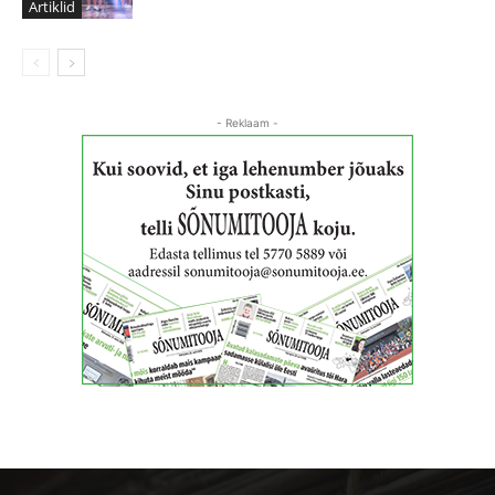
Artiklid
- Reklaam -