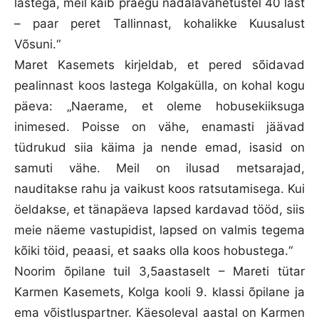
lastega, meil käib praegu nädalavahetustel 40 last
– paar peret Tallinnast, kohalikke Kuusalust
Võsuni.“
Maret Kasemets kirjeldab, et pered sõidavad
pealinnast koos lastega Kolgakülla, on kohal kogu
päeva: „Naerame, et oleme hobusekiiksuga
inimesed. Poisse on vähe, enamasti jäävad
tüdrukud siia käima ja nende emad, isasid on
samuti vähe. Meil on ilusad metsarajad,
nauditakse rahu ja vaikust koos ratsutamisega. Kui
öeldakse, et tänapäeva lapsed kardavad tööd, siis
meie näeme vastupidist, lapsed on valmis tegema
kõiki töid, peaasi, et saaks olla koos hobustega.“
Noorim õpilane tuil 3,5aastaselt – Mareti tütar
Karmen Kasemets, Kolga kooli 9. klassi õpilane ja
ema võistluspartner. Käesoleval aastal on Karmen