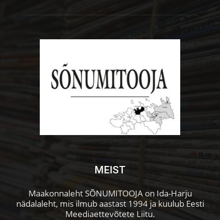
MEIST
Maakonnaleht SÕNUMITOOJA on Ida-Harju
nädalaleht, mis ilmub aastast 1994 ja kuulub Eesti
Meediaettevõtete Liitu.