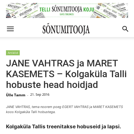
Artiklid
JANE VAHTRAS ja MARET
KASEMETS – Kolgaküla Talli
hobuste head hoidjad
21. Sep 2016
Ülle Tamm
-
JANE VAHTRAS, tema noorem poeg EGERT VAHTRAS ja MARET KASEMETS
koos Kolgaküla Talli hobustega.
Kolgaküla Tallis treenitakse hobuseid ja lapsi.