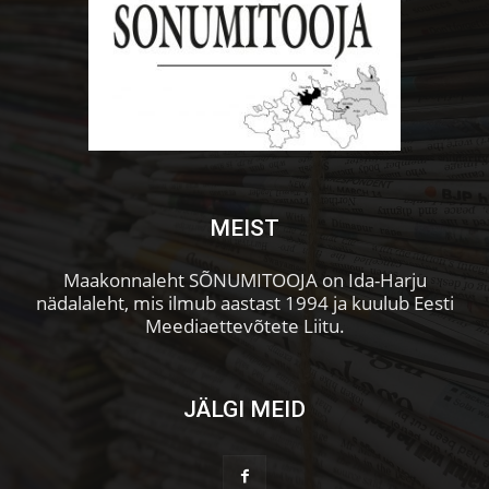
MEIST
Maakonnaleht SÕNUMITOOJA on Ida-Harju
nädalaleht, mis ilmub aastast 1994 ja kuulub Eesti
Meediaettevõtete Liitu.
JÄLGI MEID