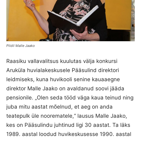
Pildil Malle Jaako
Raasiku vallavalitsus kuulutas välja konkursi
Aruküla huvialakeskusele Pääsulind direktori
leidmiseks, kuna huvikooli senine kauaaegne
direktor Malle Jaako on avaldanud soovi jääda
pensionile. „Olen seda tööd väga kaua teinud ning
juba mitu aastat mõelnud, et aeg on anda
teatepulk üle noorematele,“ lausus Malle Jaako,
kes on Pääsulindu juhtinud ligi 30 aastat. Ta läks
1989. aastal loodud huvikeskusesse 1990. aastal