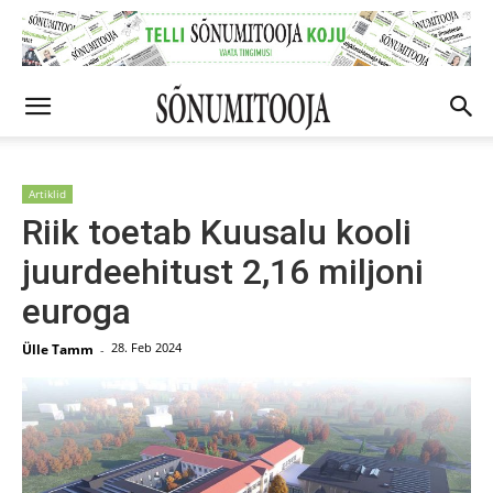
Artiklid
Riik toetab Kuusalu kooli
juurdeehitust 2,16 miljoni
euroga
28. Feb 2024
Ülle Tamm
-