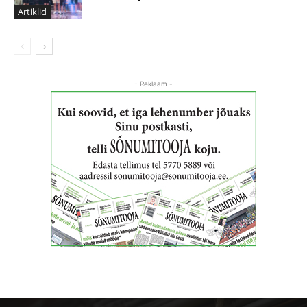
Artiklid
- Reklaam -