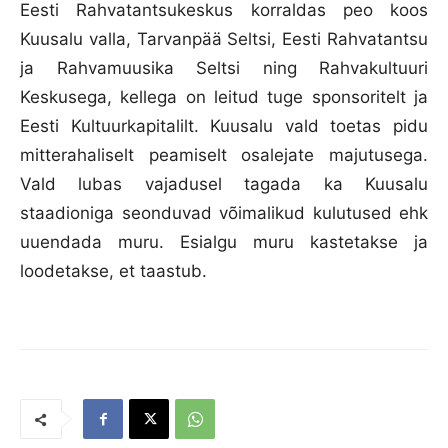
Eesti Rahvatantsukeskus korraldas peo koos
Kuusalu valla, Tarvanpää Seltsi, Eesti Rahvatantsu
ja Rahvamuusika Seltsi ning Rahvakultuuri
Keskusega, kellega on leitud tuge sponsoritelt ja
Eesti Kultuurkapitalilt. Kuusalu vald toetas pidu
mitterahaliselt peamiselt osalejate majutusega.
Vald lubas vajadusel tagada ka Kuusalu
staadioniga seonduvad võimalikud kulutused ehk
uuendada muru. Esialgu muru kastetakse ja
loodetakse, et taastub.