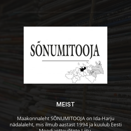
MEIST
Maakonnaleht SÕNUMITOOJA on Ida-Harju
nädalaleht, mis ilmub aastast 1994 ja kuulub Eesti
Meediaettevõtete Liitu.