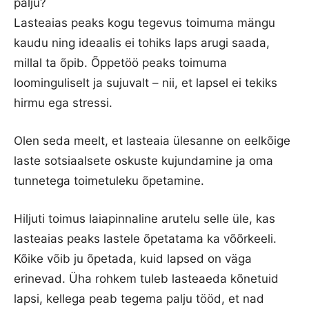
palju?
Lasteaias peaks kogu tegevus toimuma mängu
kaudu ning ideaalis ei tohiks laps arugi saada,
millal ta õpib. Õppetöö peaks toimuma
loominguliselt ja sujuvalt – nii, et lapsel ei tekiks
hirmu ega stressi.
Olen seda meelt, et lasteaia ülesanne on eelkõige
laste sotsiaalsete oskuste kujundamine ja oma
tunnetega toimetuleku õpetamine.
Hiljuti toimus laiapinnaline arutelu selle üle, kas
lasteaias peaks lastele õpetatama ka võõrkeeli.
Kõike võib ju õpetada, kuid lapsed on väga
erinevad. Üha rohkem tuleb lasteaeda kõnetuid
lapsi, kellega peab tegema palju tööd, et nad