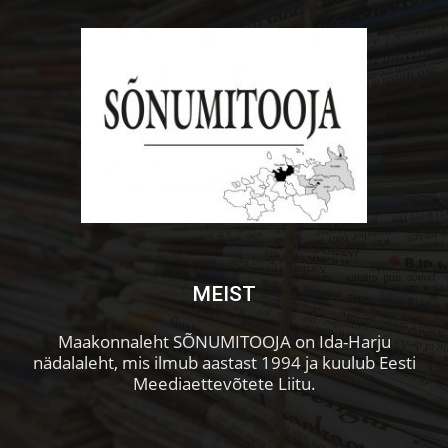
MEIST
Maakonnaleht SÕNUMITOOJA on Ida-Harju
nädalaleht, mis ilmub aastast 1994 ja kuulub Eesti
Meediaettevõtete Liitu.