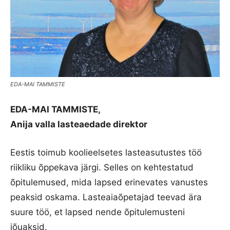
EDA-MAI TAMMISTE
EDA-MAI TAMMISTE,
Anija valla lasteaedade direktor
Eestis toimub koolieelsetes lasteasutustes töö
riikliku õppekava järgi. Selles on kehtestatud
õpitulemused, mida lapsed erinevates vanustes
peaksid oskama. Lasteaiaõpetajad teevad ära
suure töö, et lapsed nende õpitulemusteni
jõuaksid.