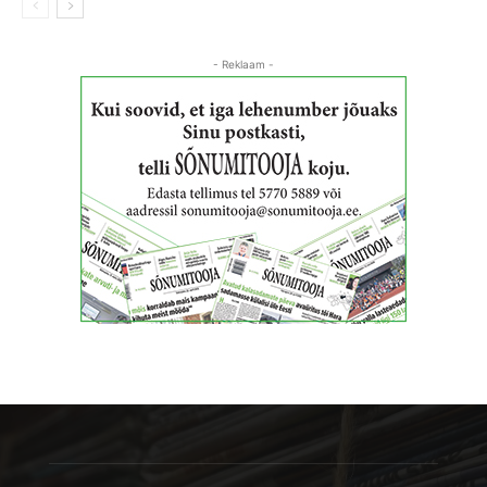
- Reklaam -