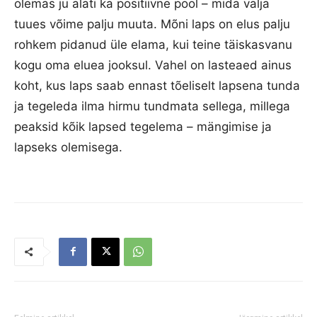
olemas ju alati ka positiivne pool – mida välja
tuues võime palju muuta. Mõni laps on elus palju
rohkem pidanud üle elama, kui teine täiskasvanu
kogu oma eluea jooksul. Vahel on lasteaed ainus
koht, kus laps saab ennast tõeliselt lapsena tunda
ja tegeleda ilma hirmu tundmata sellega, millega
peaksid kõik lapsed tegelema – mängimise ja
lapseks olemisega.