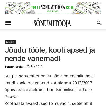
Juhtkiri
Jõudu tööle, koolilapsed ja
nende vanemad!
28. Aug 2012
Sõnumitooja
-
Kuigi 1. september on laupäev, on enamik meie
kandi koole otsustanud korraldada 2012/2013
õppeaasta avaaktuse traditsioonilisel Tarkuse
Päeval.
Kooliaasta avaaktused toimuvad 1. septembril