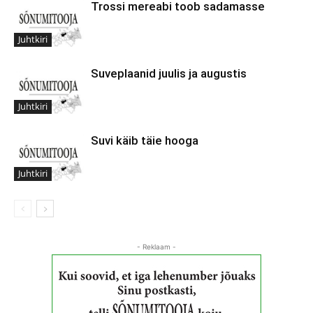
Trossi mereabi toob sadamasse
Juhtkiri
Suveplaanid juulis ja augustis
Juhtkiri
Suvi käib täie hooga
Juhtkiri
- Reklaam -