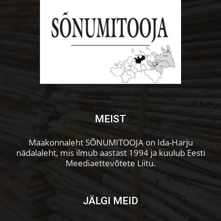
MEIST
Maakonnaleht SÕNUMITOOJA on Ida-Harju
nädalaleht, mis ilmub aastast 1994 ja kuulub Eesti
Meediaettevõtete Liitu.
JÄLGI MEID