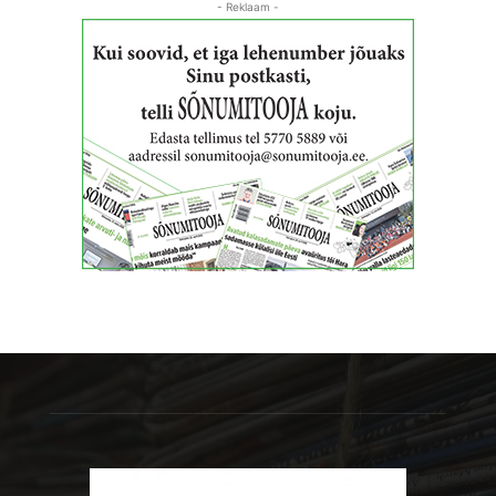
- Reklaam -