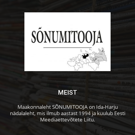
MEIST
Maakonnaleht SÕNUMITOOJA on Ida-Harju
nädalaleht, mis ilmub aastast 1994 ja kuulub Eesti
Meediaettevõtete Liitu.