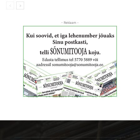
- Reklaam -