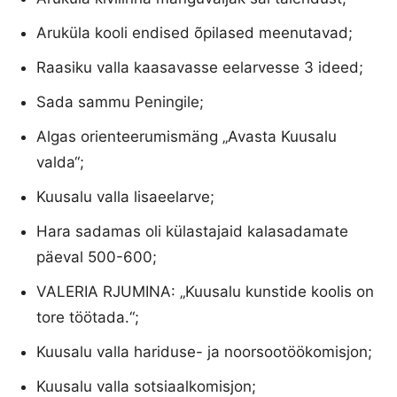
Aruküla kooli endised õpilased meenutavad;
Raasiku valla kaasavasse eelarvesse 3 ideed;
Sada sammu Peningile;
Algas orienteerumismäng „Avasta Kuusalu
valda“;
Kuusalu valla lisaeelarve;
Hara sadamas oli külastajaid kalasadamate
päeval 500-600;
VALERIA RJUMINA: „Kuusalu kunstide koolis on
tore töötada.“;
Kuusalu valla hariduse- ja noorsootöökomisjon;
Kuusalu valla sotsiaalkomisjon;