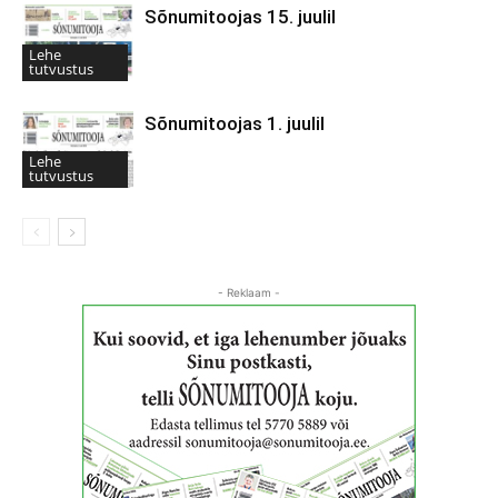
Sõnumitoojas 15. juulil
Lehe
tutvustus
Sõnumitoojas 1. juulil
Lehe
tutvustus
- Reklaam -