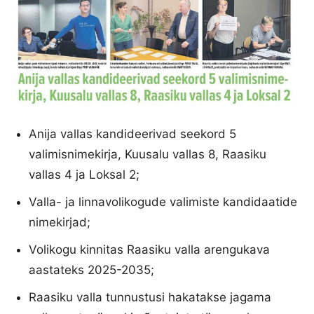
Anija vallas kandideerivad seekord 5
valimisnimekirja, Kuusalu vallas 8, Raasiku
vallas 4 ja Loksal 2;
Valla- ja linnavolikogude valimiste kandidaatide
nimekirjad;
Volikogu kinnitas Raasiku valla arengukava
aastateks 2025-2035;
Raasiku valla tunnustusi hakatakse jagama