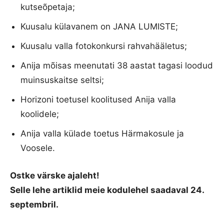
kutseõpetaja;
Kuusalu külavanem on JANA LUMISTE;
Kuusalu valla fotokonkursi rahvahääletus;
Anija mõisas meenutati 38 aastat tagasi loodud
muinsuskaitse seltsi;
Horizoni toetusel koolitused Anija valla
koolidele;
Anija valla külade toetus Härmakosule ja
Voosele.
Ostke värske ajaleht!
Selle lehe artiklid meie kodulehel saadaval 24.
septembril.