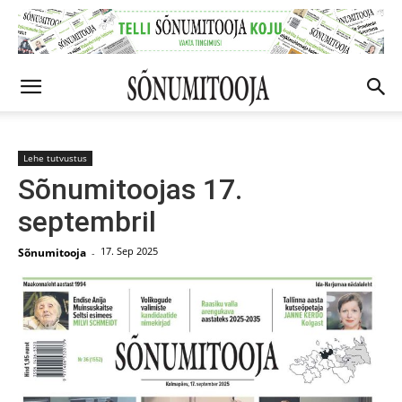
Lehe tutvustus
Sõnumitoojas 17.
septembril
17. Sep 2025
Sõnumitooja
-