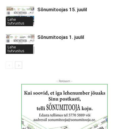
Sõnumitoojas 15. juulil
Lehe
tutvustus
Sõnumitoojas 1. juulil
Lehe
tutvustus
- Reklaam -