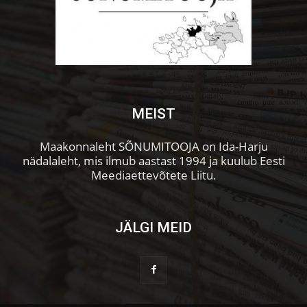
MEIST
Maakonnaleht SÕNUMITOOJA on Ida-Harju
nädalaleht, mis ilmub aastast 1994 ja kuulub Eesti
Meediaettevõtete Liitu.
JÄLGI MEID