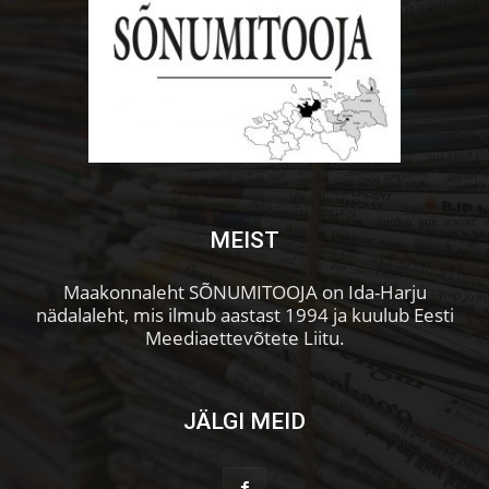
MEIST
Maakonnaleht SÕNUMITOOJA on Ida-Harju
nädalaleht, mis ilmub aastast 1994 ja kuulub Eesti
Meediaettevõtete Liitu.
JÄLGI MEID