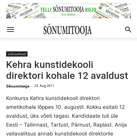
Lühiuudised
Kehra kunstidekooli
direktori kohale 12 avaldust
23. Aug 2011
Sõnumitooja
-
Konkurss Kehra kunstidekooli direktori
ametikohale lõppes 10. augustil. Kokku esitati 12
avaldust, üks võeti tagasi. Kandidaate tuli üle
Eesti – Tallinnast, Tartust, Pärnust, Raplast. Anija
vallavalitsus annab kunstidekooli direktorile