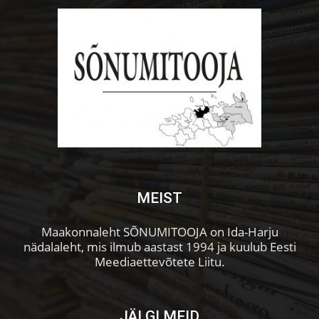
MEIST
Maakonnaleht SÕNUMITOOJA on Ida-Harju
nädalaleht, mis ilmub aastast 1994 ja kuulub Eesti
Meediaettevõtete Liitu.
JÄLGI MEID