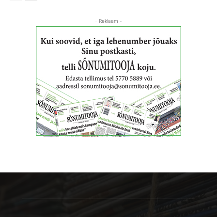
- Reklaam -