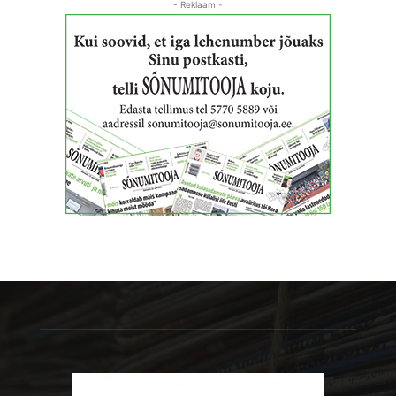
- Reklaam -