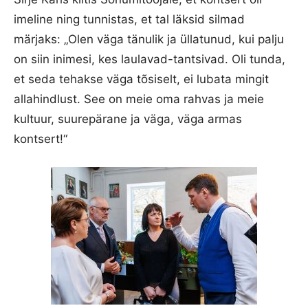
imeline ning tunnistas, et tal läksid silmad
märjaks: „Olen väga tänulik ja üllatunud, kui palju
on siin inimesi, kes laulavad-tantsivad. Oli tunda,
et seda tehakse väga tõsiselt, ei lubata mingit
allahindlust. See on meie oma rahvas ja meie
kultuur, suurepärane ja väga, väga armas
kontsert!“