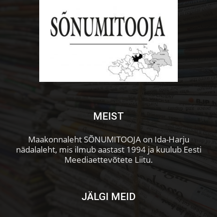
MEIST
Maakonnaleht SÕNUMITOOJA on Ida-Harju
nädalaleht, mis ilmub aastast 1994 ja kuulub Eesti
Meediaettevõtete Liitu.
JÄLGI MEID