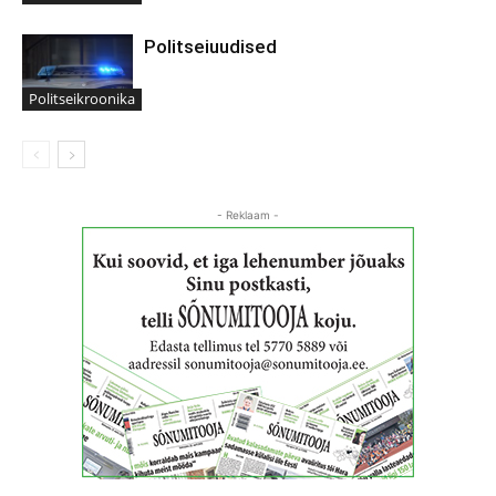
Politseiuudised
Politseikroonika
- Reklaam -