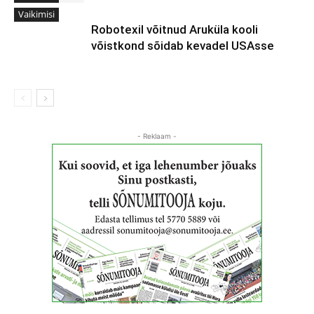
Vaikimisi
Robotexil võitnud Aruküla kooli
võistkond sõidab kevadel USAsse
- Reklaam -