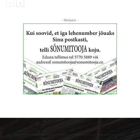
- Reklaam -