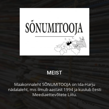
MEIST
Maakonnaleht SÕNUMITOOJA on Ida-Harju
nädalaleht, mis ilmub aastast 1994 ja kuulub Eesti
Meediaettevõtete Liitu.