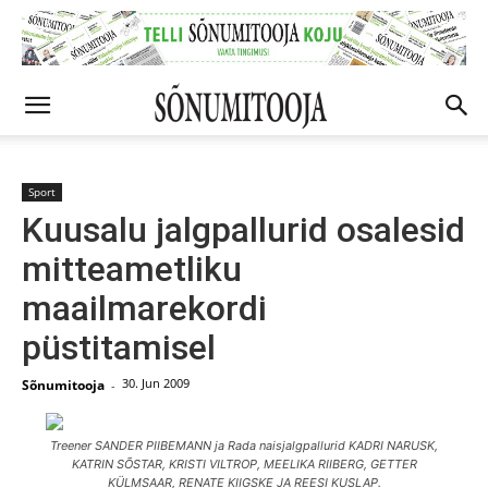
Sport
Kuusalu jalgpallurid osalesid
mitteametliku
maailmarekordi
püstitamisel
30. Jun 2009
Sõnumitooja
-
Treener SANDER PIIBEMANN ja Rada naisjalgpallurid KADRI NARUSK,
KATRIN SÕSTAR, KRISTI VILTROP, MEELIKA RIIBERG, GETTER
KÜLMSAAR, RENATE KIIGSKE JA REESI KUSLAP.