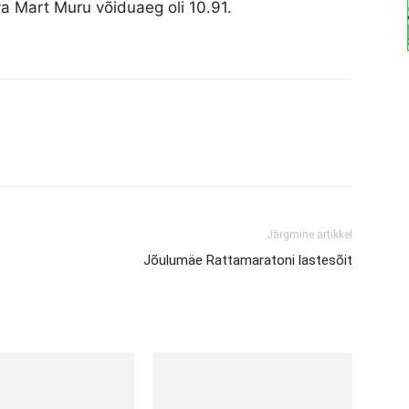
a Mart Muru võiduaeg oli 10.91.
Järgmine artikkel
Jõulumäe Rattamaratoni lastesõit