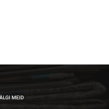
ÄLGI MEID