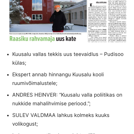
Kuusalu vallas tekkis uus teevaidlus – Pudisoo
külas;
Ekspert annab hinnangu Kuusalu kooli
ruumivõimalustele;
ANDRES HEINVER: “Kuusalu valla poliitikas on
nukkide mahalihvimise periood.”;
SULEV VALDMAA lahkus kolmeks kuuks
volikogust;