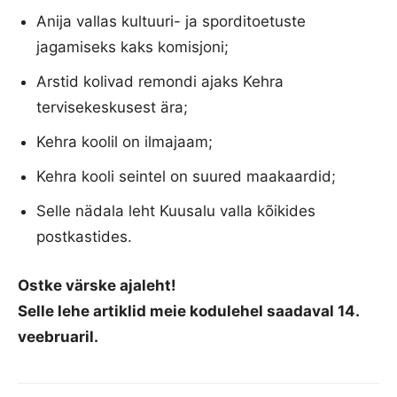
Anija vallas kultuuri- ja sporditoetuste
jagamiseks kaks komisjoni;
Arstid kolivad remondi ajaks Kehra
tervisekeskusest ära;
Kehra koolil on ilmajaam;
Kehra kooli seintel on suured maakaardid;
Selle nädala leht Kuusalu valla kõikides
postkastides.
Ostke värske ajaleht!
Selle lehe artiklid meie kodulehel saadaval 14.
veebruaril.