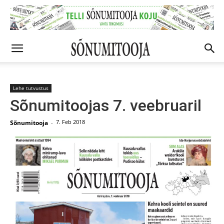
Lehe tutvustus
Sõnumitoojas 7. veebruaril
7. Feb 2018
Sõnumitooja
-