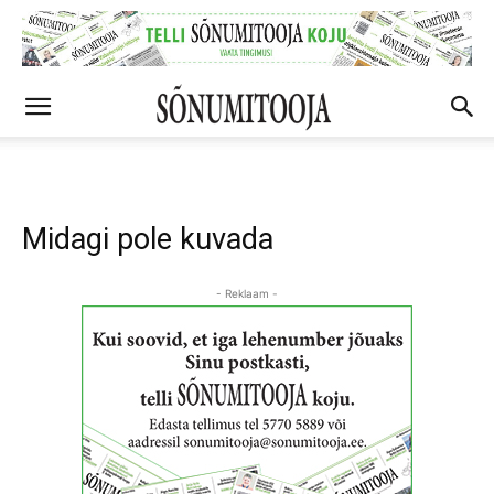
Midagi pole kuvada
- Reklaam -