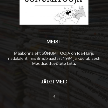
MEIST
Maakonnaleht SÕNUMITOOJA on Ida-Harju
nädalaleht, mis ilmub aastast 1994 ja kuulub Eesti
Meediaettevõtete Liitu.
JÄLGI MEID