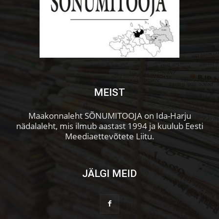
MEIST
Maakonnaleht SÕNUMITOOJA on Ida-Harju
nädalaleht, mis ilmub aastast 1994 ja kuulub Eesti
Meediaettevõtete Liitu.
JÄLGI MEID