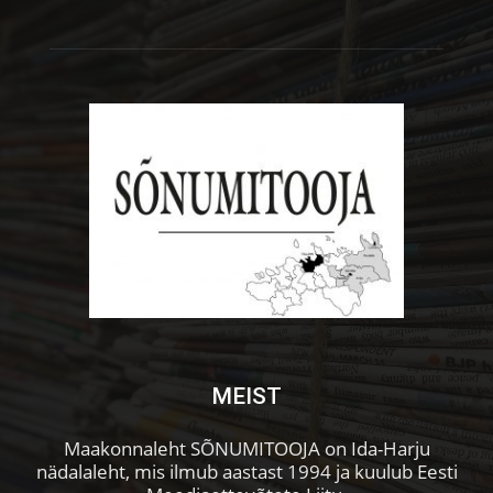
MEIST
Maakonnaleht SÕNUMITOOJA on Ida-Harju
nädalaleht, mis ilmub aastast 1994 ja kuulub Eesti