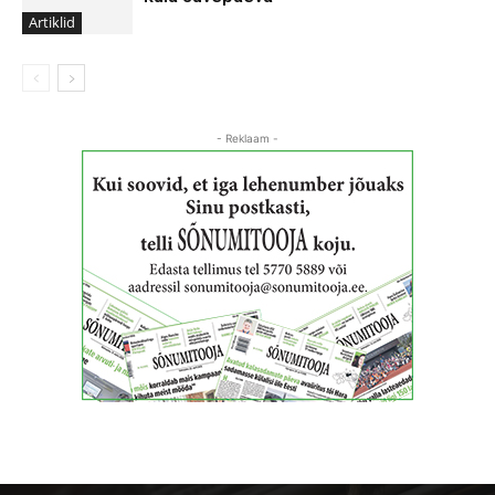
Artiklid
- Reklaam -