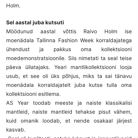
Holm.
Sel aastal juba kutsuti
Möödunud aastal võttis Raivo Holm ise
moenädala Tallinna Fashion Week korraldajatega
ühendust ja pakkus oma kollektsiooni
moedemonstratsioonile. Siis nimetati ta seal teise
päeva üllatajaks. Yeari mantlikollektsiooni looja
usub, et see oli üks põhjus, miks ta sai tänavu
moenädala korraldajatelt juba kutse tulla oma
kollektsiooni esitlema.
AS Year toodab meeste ja naiste klassikalisi
mantleid, naiste mantleid tehakse pisut vähem,
kuid omanik loodab, et nende osakaal järjest
kasvab.