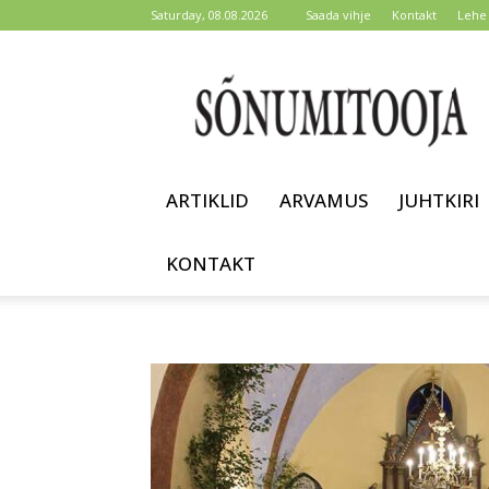
Saturday, 08.08.2026
Saada vihje
Kontakt
Lehe 
Sõnumitooja
ARTIKLID
ARVAMUS
JUHTKIRI
KONTAKT