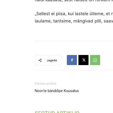
„Sellest ei piisa, kui lastele ütleme, e
laulame, tantsime, mängivad pilli, saav
Jagada
Eelmine artikkel
Noorte bändiõpe Kuusalus